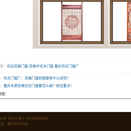
签：
仿古花格门窗
,
花格中式木门窗
,
重庆仿古门窗厂
：
仿古门窗厂：花格门窗的图案有什么讲究？
：
重庆木质花格仿古门窗要怎么装？抓住要点！
浏览：
昊木雕有限公司 专业从事于, 欢迎来电咨询!
持：
重庆卓光科技