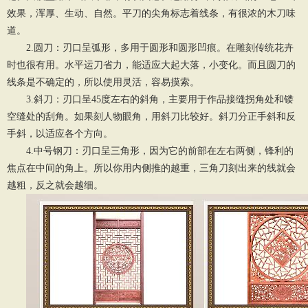
效果，浑厚、生动、自然。平刀的尖角标志着线条，有很浓的木刀味
道。
2.圆刀：刃口呈弧形，多用于圆形和圆形凹痕。在雕刻传统花卉
时也很有用。水平运刀省力，能适应大起大落，小变化。而且圆刀的
线条是不确定的，所以使用灵活，容易摸索。
3.斜刀：刃口呈45度左右的斜角，主要用于作品接缝拐角处和镂
空缝处的刮角。如果刻人物眼角，用斜刀比较好。斜刀分正手斜和反
手斜，以适应各个方向。
4.中号钢刀：刃口呈三角形，因为它的前部在左右两侧，锋利的
焦点在中间的角上。所以你用内侧推的越重，三角刀刻出来的线就会
越粗，反之就会越细。