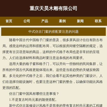
重庆天昊木雕有限公司
首页
公司
产品
案例
新闻
联系
中式仿古门窗的搭配要注意的问题
随着中国古代中国格子门窗的普及，很多屏风设计往往有防古布
局。感觉这样的运用和搭配布局，可以根据房间镂空隔断的规定，选
择更有古汉语意味的商品，这样的中式格子布局也是非常好的呈现
力。人们在选择材料和商品时要注意这条线的布局要求。
选用大量的格子窗和格子门，可以开向一些独特的民间集群，让
所有的中国古代风格更能体现出来。这些是当前趋势的关键反映因
素。多元化的中式格子之后，我们会看不起其他种类的门窗设计。人
们在选择功能设施时，也要注意这种门窗的整合，以确保功能比风格
更强的匹配。
仿古门窗中国风有哪些注意事项？
1.不是复古时尚元素的随便搭配。
新中式仿古装修设计风格不是简单的带有复古时尚元素的工程建